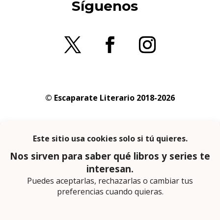
Síguenos
© Escaparate Literario 2018-2026
Aviso legal
–
Política de cookies
–
Política de
privacidad
En calidad de afiliado de Amazon obtengo
ingresos por las compras adscritas que
cumplen los requisitos aplicables