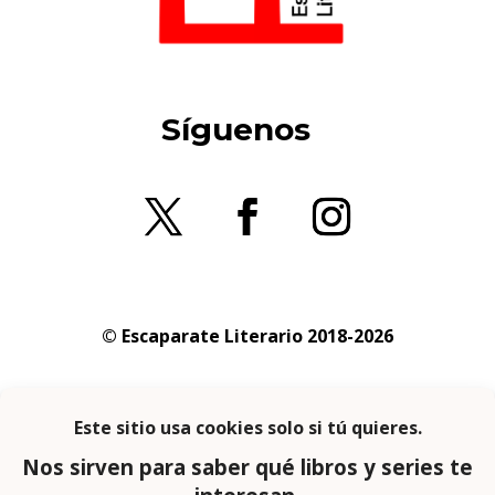
Síguenos
© Escaparate Literario 2018-2026
Aviso legal
–
Política de cookies
–
Política de
privacidad