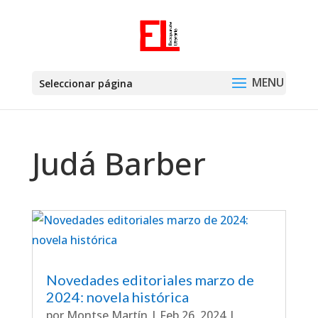
Seleccionar página
Judá Barber
Novedades editoriales marzo de
2024: novela histórica
por
Montse Martín
|
Feb 26, 2024
|