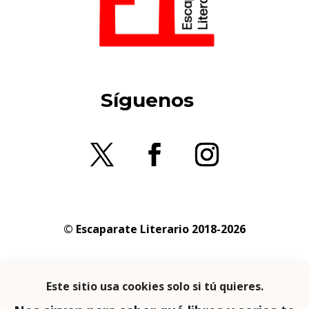
Síguenos
© Escaparate Literario 2018-2026
Aviso legal
–
Política de cookies
–
Política de
privacidad