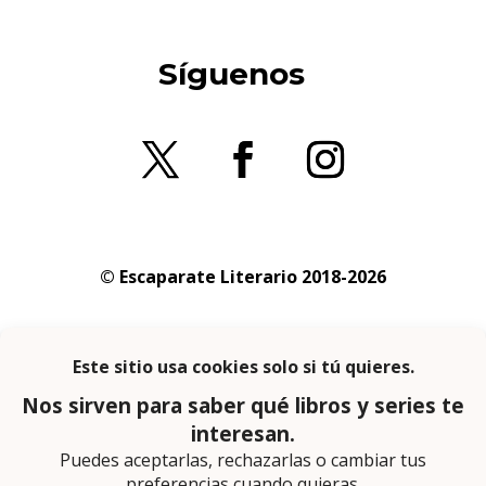
Síguenos
© Escaparate Literario 2018-2026
Aviso legal
–
Política de cookies
–
Política de
privacidad
En calidad de afiliado de Amazon obtengo