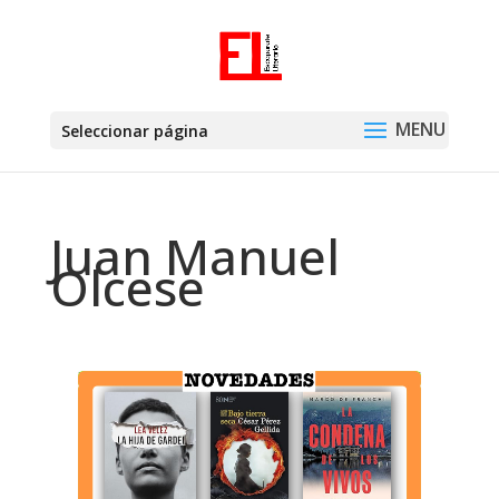
Seleccionar página
Juan Manuel
Olcese