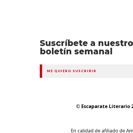
Suscríbete a nuestr
boletín semanal
ME QUIERO SUSCRIBIR
© Escaparate Literario 
En calidad de afiliado de A