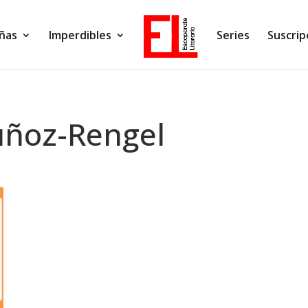
ñas
Imperdibles
Series
Suscrip
uñoz-Rengel