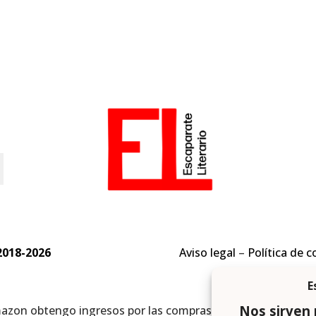
o
2018-2026
Aviso legal
–
Política de c
mazon obtengo ingresos por las compras adscritas que cumpl