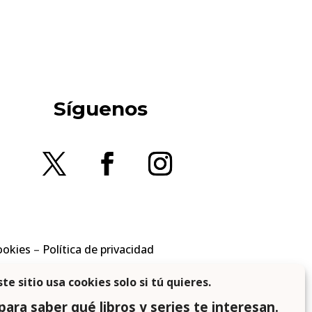
Síguenos
ookies
–
Política de privacidad
en los requisitos aplicables