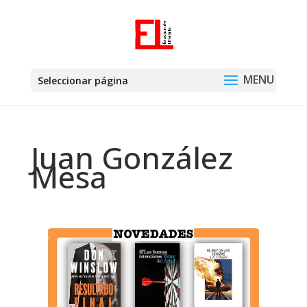
Seleccionar página
Juan González
Mesa