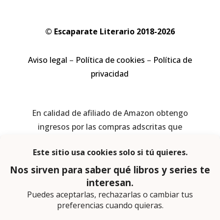
© Escaparate Literario 2018-2026
Aviso legal
–
Política de cookies
–
Política de
privacidad
En calidad de afiliado de Amazon obtengo
ingresos por las compras adscritas que
cumplen los requisitos aplicables
Página web diseñada por
Lector Cero