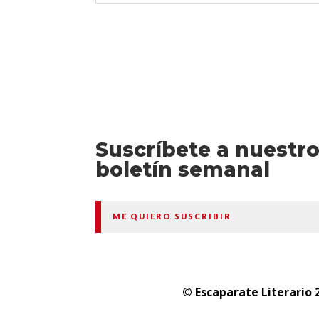
Suscríbete a nuestr
boletín semanal
ME QUIERO SUSCRIBIR
© Escaparate Literario 