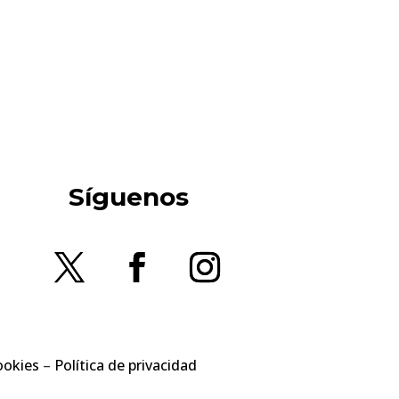
Síguenos
ookies
–
Política de privacidad