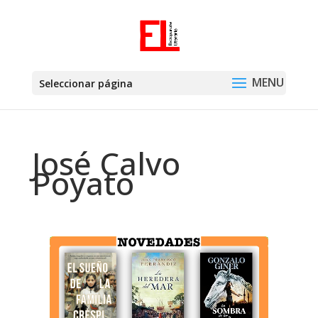
Seleccionar página
José Calvo
Poyato