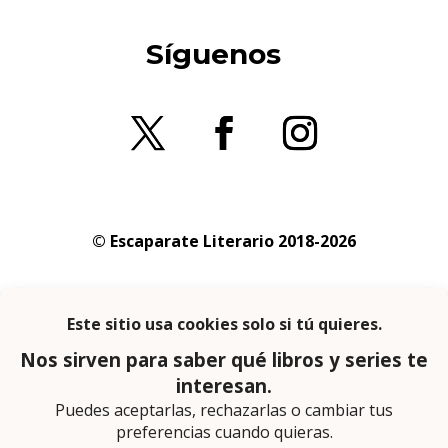
Síguenos
© Escaparate Literario 2018-2026
Aviso legal
–
Política de cookies
–
Política de
privacidad
En calidad de afiliado de Amazon obtengo
ingresos por las compras adscritas que