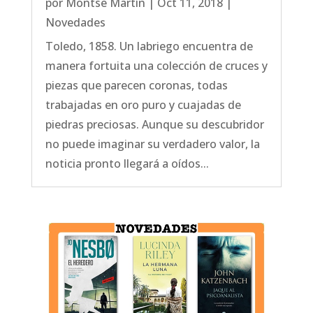
por
Montse Martín
|
Oct 11, 2018
|
Novedades
Toledo, 1858. Un labriego encuentra de
manera fortuita una colección de cruces y
piezas que parecen coronas, todas
trabajadas en oro puro y cuajadas de
piedras preciosas. Aunque su descubridor
no puede imaginar su verdadero valor, la
noticia pronto llegará a oídos...