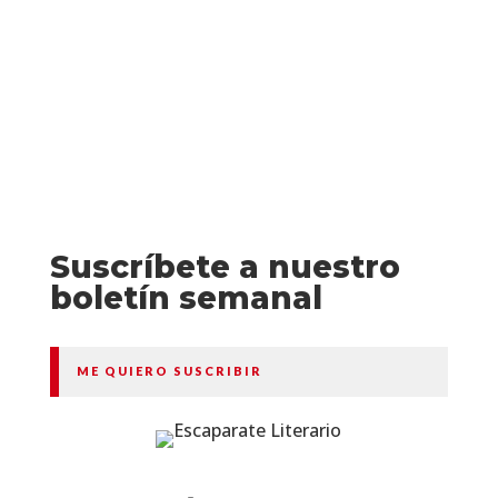
dificulta las tareas...
Suscríbete a nuestro
boletín semanal
ME QUIERO SUSCRIBIR