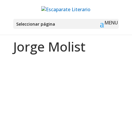
Seleccionar página
Jorge Molist
Montse Martín
Fantasía Thomas el Bardo (Ellen