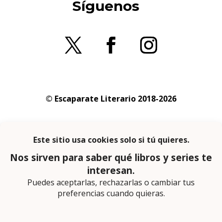
Síguenos
© Escaparate Literario 2018-2026
Aviso legal
–
Política de cookies
–
Política de
privacidad
En calidad de afiliado de Amazon obtengo
ingresos por las compras adscritas que
cumplen los requisitos aplicables