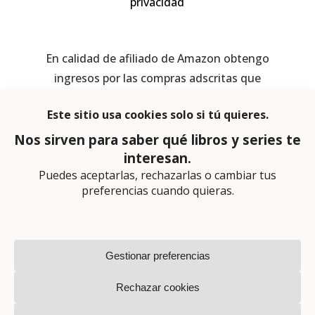
privacidad
En calidad de afiliado de Amazon obtengo
ingresos por las compras adscritas que
cumplen los requisitos aplicables
Página web diseñada por
Lector Cero