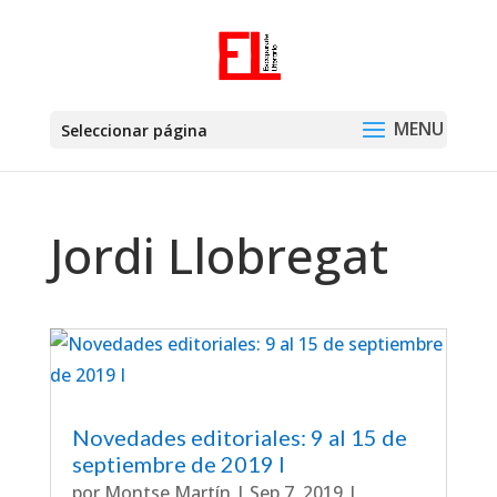
Seleccionar página
Jordi Llobregat
Novedades editoriales: 9 al 15 de
septiembre de 2019 I
por
Montse Martín
|
Sep 7, 2019
|