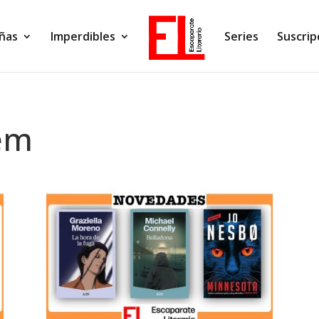
ñas
Imperdibles
Series
Suscrip
em