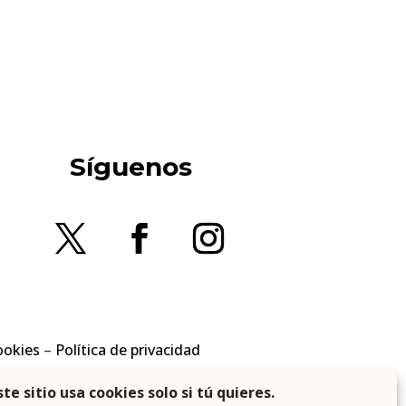
Síguenos
ookies
–
Política de privacidad