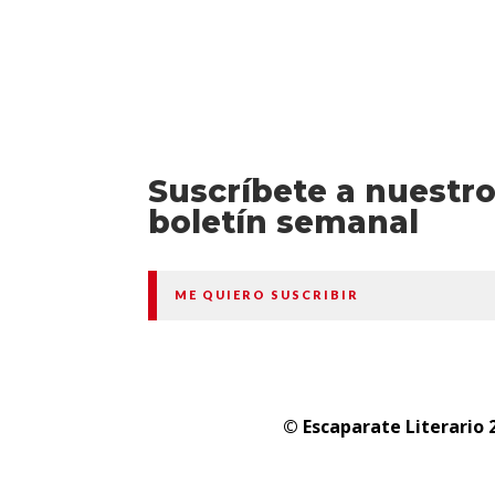
Suscríbete a nuestr
boletín semanal
ME QUIERO SUSCRIBIR
© Escaparate Literario 