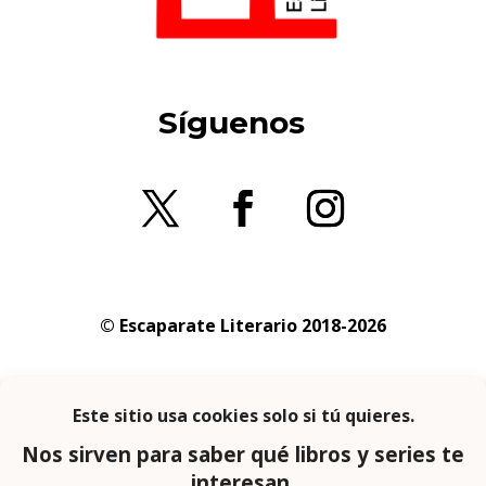
Síguenos
© Escaparate Literario 2018-2026
Aviso legal
–
Política de cookies
–
Política de
privacidad