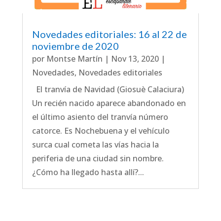
Novedades editoriales: 16 al 22 de
noviembre de 2020
por
Montse Martín
|
Nov 13, 2020
|
Novedades
,
Novedades editoriales
El tranvía de Navidad (Giosuè Calaciura)
Un recién nacido aparece abandonado en
el último asiento del tranvía número
catorce. Es Nochebuena y el vehículo
surca cual cometa las vías hacia la
periferia de una ciudad sin nombre.
¿Cómo ha llegado hasta allí?...