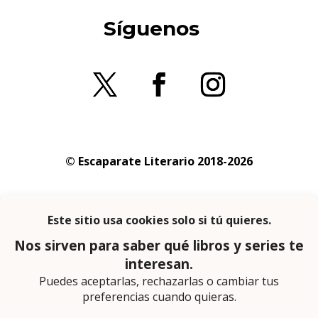
Síguenos
© Escaparate Literario 2018-2026
Aviso legal
–
Política de cookies
–
Política de
privacidad
En calidad de afiliado de Amazon obtengo
ingresos por las compras adscritas que