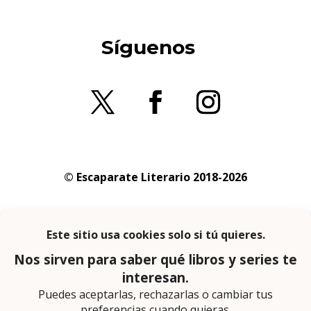
Síguenos
© Escaparate Literario 2018-2026
Aviso legal
–
Política de cookies
–
Política de
privacidad
En calidad de afiliado de Amazon obtengo