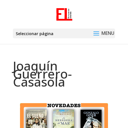
Seleccionar página
Joaquín
Guerrero-
Casasola