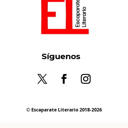
Síguenos
© Escaparate Literario 2018-2026
Aviso legal
–
Política de cookies
–
Política de