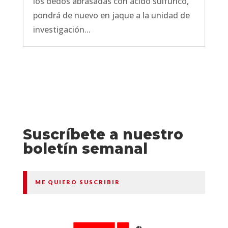
los dedos abrasadas con ácido sulfúrico,
pondrá de nuevo en jaque a la unidad de
investigación...
Suscríbete a nuestro
boletín semanal
ME QUIERO SUSCRIBIR