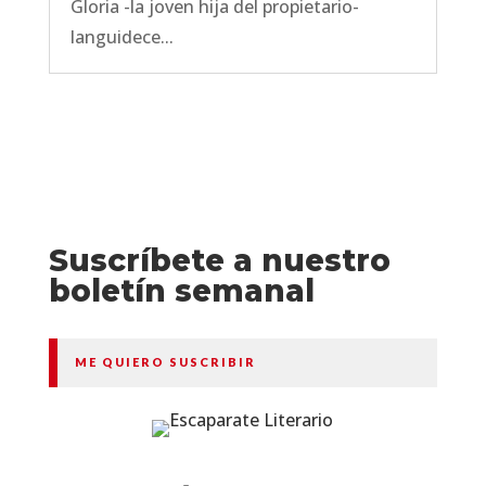
Gloria -la joven hija del propietario-
languidece...
Suscríbete a nuestro
boletín semanal
ME QUIERO SUSCRIBIR