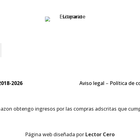
o
2018-2026
Aviso legal
–
Política de c
mazon obtengo ingresos por las compras adscritas que cumpl
Página web diseñada por
Lector Cero