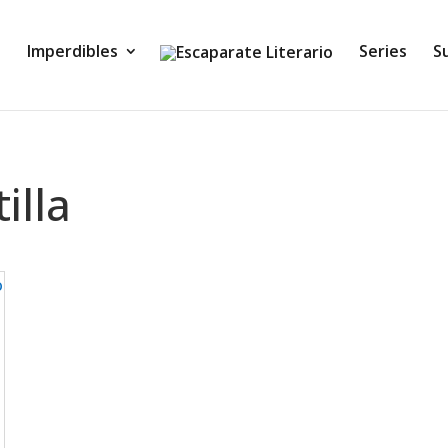
Imperdibles
Series
S
illa