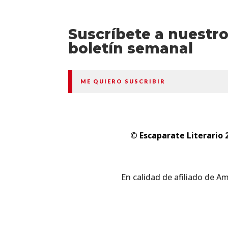
Suscríbete a nuestr
boletín semanal
ME QUIERO SUSCRIBIR
© Escaparate Literario 
En calidad de afiliado de A