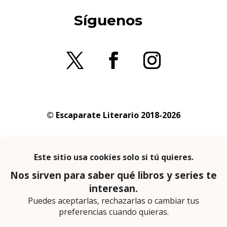
Síguenos
© Escaparate Literario 2018-2026
Aviso legal
–
Política de cookies
–
Política de
privacidad
En calidad de afiliado de Amazon obtengo
ingresos por las compras adscritas que