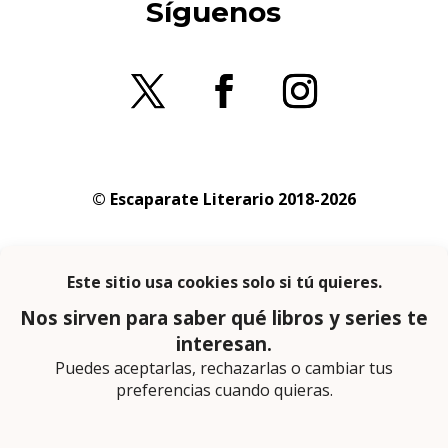
Síguenos
© Escaparate Literario 2018-2026
Aviso legal
–
Política de cookies
–
Política de
privacidad
En calidad de afiliado de Amazon obtengo
ingresos por las compras adscritas que
cumplen los requisitos aplicables