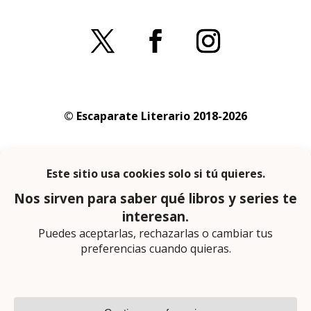
© Escaparate Literario 2018-2026
Aviso legal
–
Política de cookies
–
Política de
privacidad
En calidad de afiliado de Amazon obtengo
ingresos por las compras adscritas que
cumplen los requisitos aplicables