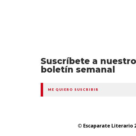
Suscríbete a nuestr
boletín semanal
ME QUIERO SUSCRIBIR
© Escaparate Literario 