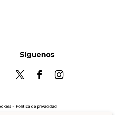
Síguenos
ookies
–
Política de privacidad