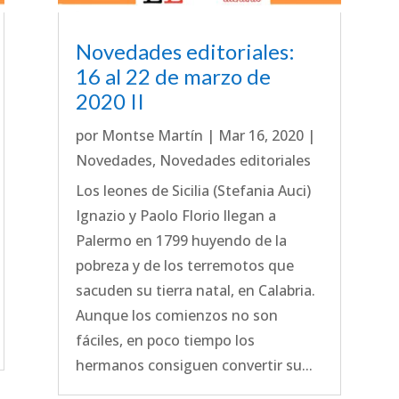
Novedades editoriales:
16 al 22 de marzo de
2020 II
por
Montse Martín
|
Mar 16, 2020
|
Novedades
,
Novedades editoriales
Los leones de Sicilia (Stefania Auci)
Ignazio y Paolo Florio llegan a
Palermo en 1799 huyendo de la
pobreza y de los terremotos que
sacuden su tierra natal, en Calabria.
Aunque los comienzos no son
fáciles, en poco tiempo los
hermanos consiguen convertir su...