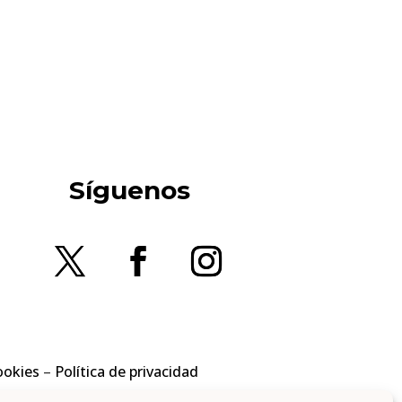
Síguenos
ookies
–
Política de privacidad