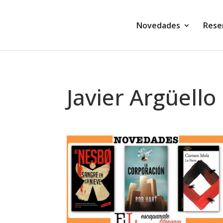
Novedades
Rese
Javier Argüello