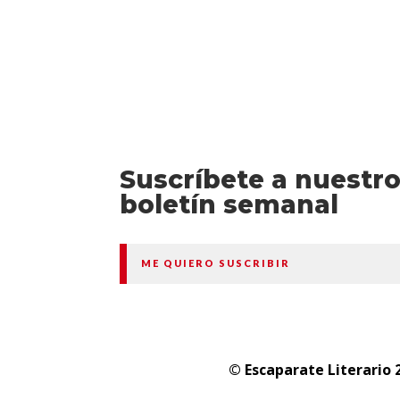
Suscríbete a nuestr
boletín semanal
ME QUIERO SUSCRIBIR
© Escaparate Literario 