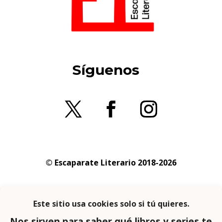
Síguenos
© Escaparate Literario 2018-2026
Aviso legal
–
Política de cookies
–
Política de
privacidad