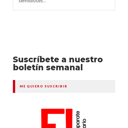
semidioses...
Suscríbete a nuestro
boletín semanal
ME QUIERO SUSCRIBIR