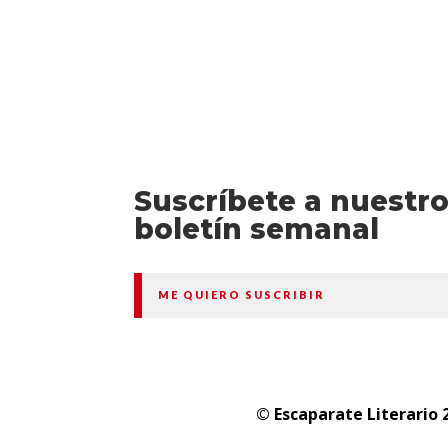
Suscríbete a nuestr
boletín semanal
ME QUIERO SUSCRIBIR
© Escaparate Literario 