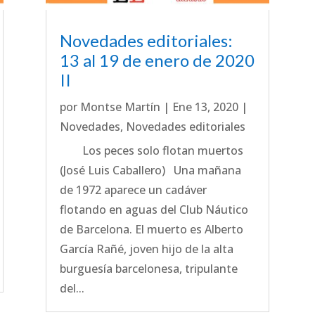
Novedades editoriales:
13 al 19 de enero de 2020
II
por
Montse Martín
|
Ene 13, 2020
|
Novedades
,
Novedades editoriales
Los peces solo flotan muertos
(José Luis Caballero) Una mañana
de 1972 aparece un cadáver
flotando en aguas del Club Náutico
de Barcelona. El muerto es Alberto
García Rañé, joven hijo de la alta
burguesía barcelonesa, tripulante
del...