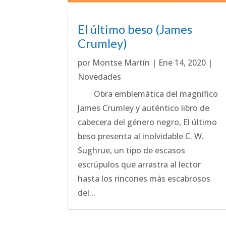
El último beso (James
Crumley)
por
Montse Martín
|
Ene 14, 2020
|
Novedades
Obra emblemática del magnífico
James Crumley y auténtico libro de
cabecera del género negro, El último
beso presenta al inolvidable C. W.
Sughrue, un tipo de escasos
escrúpulos que arrastra al lector
hasta los rincones más escabrosos
del...