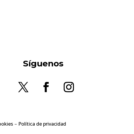
Síguenos
ookies
–
Política de privacidad