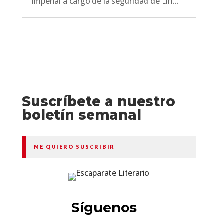
imperial a cargo de la seguridad de Lin...
Suscríbete a nuestro
boletín semanal
ME QUIERO SUSCRIBIR
Síguenos