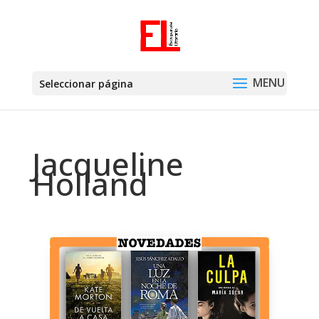
Seleccionar página
Jacqueline
Holland