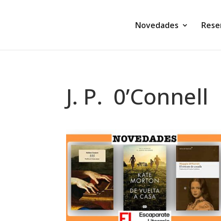
Novedades
Rese
J. P. 0’Connell