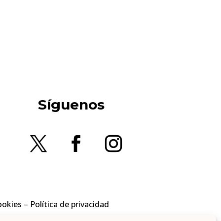
Síguenos
ookies
–
Política de privacidad