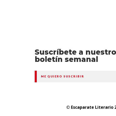
Suscríbete a nuestr
boletín semanal
ME QUIERO SUSCRIBIR
© Escaparate Literario 