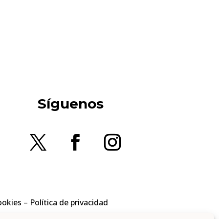
Síguenos
ookies
–
Política de privacidad