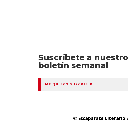
Suscríbete a nuestr
boletín semanal
ME QUIERO SUSCRIBIR
© Escaparate Literario 