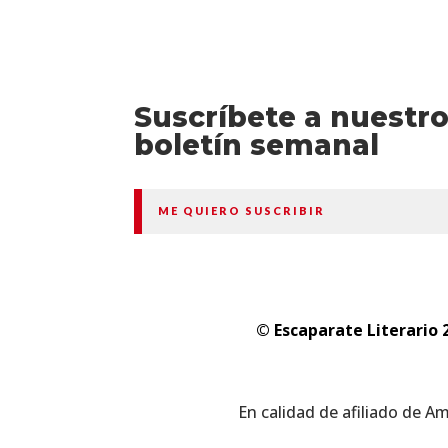
Suscríbete a nuestr
boletín semanal
ME QUIERO SUSCRIBIR
© Escaparate Literario 
En calidad de afiliado de A