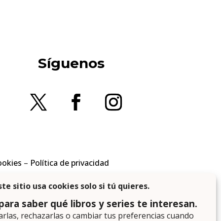
Síguenos
ookies
–
Política de privacidad
en los requisitos aplicables