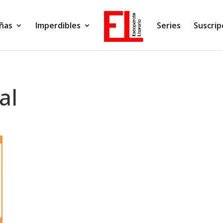
ñas
Imperdibles
Series
Suscrip
al