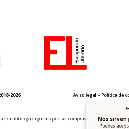
o
2018-2026
Aviso legal
–
Política de c
mazon obtengo ingresos por las compras adscritas que cumpl