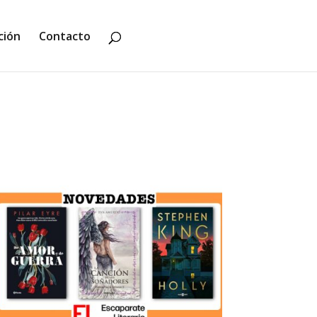
ción
Contacto