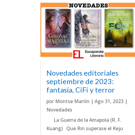
Novedades editoriales
septiembre de 2023:
fantasía, CiFi y terror
por
Montse Martín
|
Ago 31, 2023
|
Novedades
La Guerra de la Amapola (R. F.
Kuang) Que Rin superase el Keju