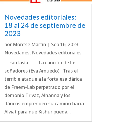
Novedades editoriales:
18 al 24 de septiembre de
2023
por
Montse Martín
|
Sep 16, 2023
|
Novedades
,
Novedades editoriales
Fantasía La canción de los
soñadores (Eva Amuedo) Tras el
terrible ataque a la fortaleza dárica
de Fraem-Lab perpetrado por el
demonio Trivaz, Alhanna y los
dáricos emprenden su camino hacia
Alviat para que Kishur pueda...