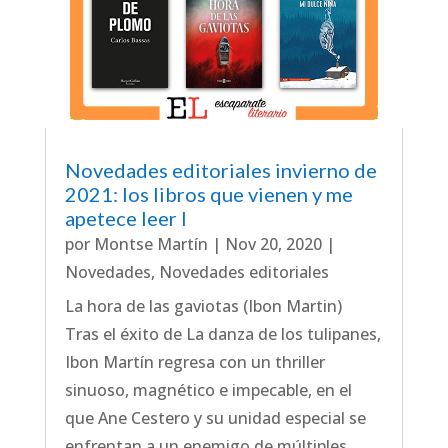
Novedades editoriales invierno de
2021: los libros que vienen y me
apetece leer I
por
Montse Martín
|
Nov 20, 2020
|
Novedades
,
Novedades editoriales
La hora de las gaviotas (Ibon Martin)
Tras el éxito de La danza de los tulipanes,
Ibon Martín regresa con un thriller
sinuoso, magnético e impecable, en el
que Ane Cestero y su unidad especial se
enfrentan a un enemigo de múltiples