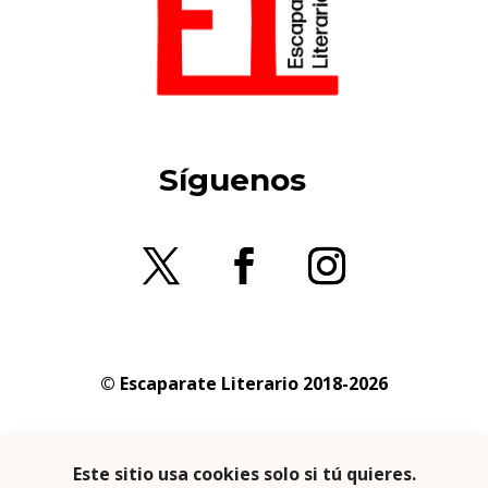
Síguenos
© Escaparate Literario 2018-2026
Aviso legal
–
Política de cookies
–
Política de
privacidad