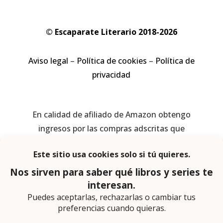
© Escaparate Literario 2018-2026
Aviso legal
–
Política de cookies
–
Política de
privacidad
En calidad de afiliado de Amazon obtengo
ingresos por las compras adscritas que
cumplen los requisitos aplicables
Página web diseñada por
Lector Cero