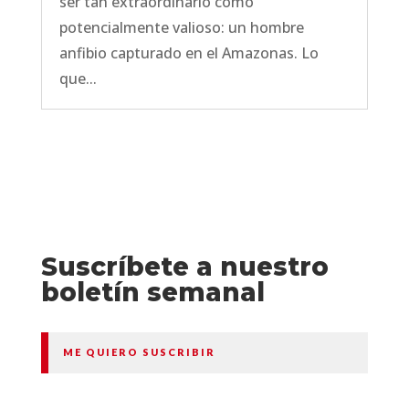
ser tan extraordinario como
potencialmente valioso: un hombre
anfibio capturado en el Amazonas. Lo
que...
Suscríbete a nuestro
boletín semanal
ME QUIERO SUSCRIBIR