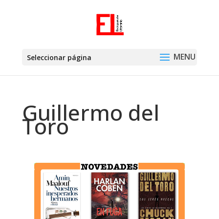
Seleccionar página
Guillermo del
Toro