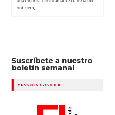
una mentira tan infamante como la del
noticiero,...
Suscríbete a nuestro
boletín semanal
ME QUIERO SUSCRIBIR