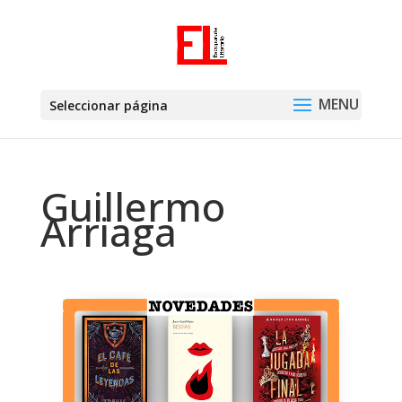
Seleccionar página
Guillermo
Arriaga