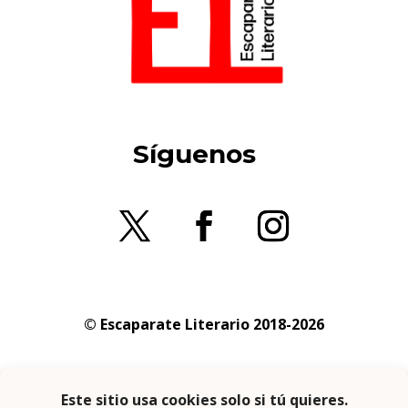
Síguenos
© Escaparate Literario 2018-2026
Aviso legal
–
Política de cookies
–
Política de
privacidad