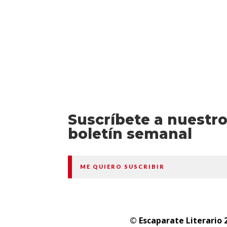
Suscríbete a nuestr
boletín semanal
ME QUIERO SUSCRIBIR
© Escaparate Literario 