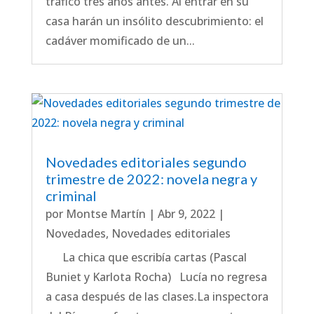
tráfico tres años antes. Al entrar en su
casa harán un insólito descubrimiento: el
cadáver momificado de un...
Novedades editoriales segundo
trimestre de 2022: novela negra y
criminal
por
Montse Martín
|
Abr 9, 2022
|
Novedades
,
Novedades editoriales
La chica que escribía cartas (Pascal
Buniet y Karlota Rocha) Lucía no regresa
a casa después de las clases.La inspectora