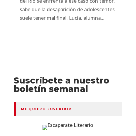
del Río se enfrenta a ese caso con temor,
sabe que la desaparición de adolescentes
suele tener mal final. Lucía, alumna...
Suscríbete a nuestro
boletín semanal
ME QUIERO SUSCRIBIR