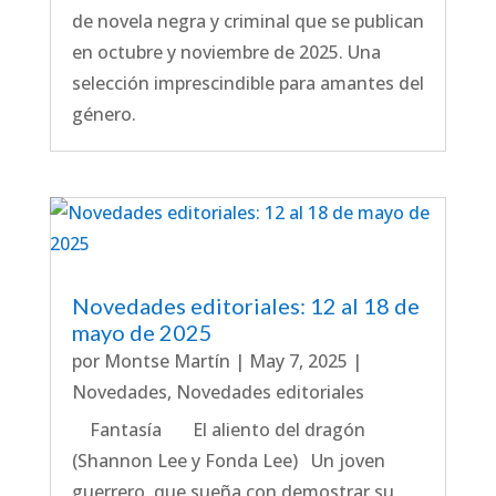
de novela negra y criminal que se publican
en octubre y noviembre de 2025. Una
selección imprescindible para amantes del
género.
Novedades editoriales: 12 al 18 de
mayo de 2025
por
Montse Martín
|
May 7, 2025
|
Novedades
,
Novedades editoriales
Fantasía El aliento del dragón
(Shannon Lee y Fonda Lee) Un joven
guerrero, que sueña con demostrar su