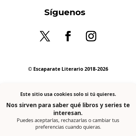
Síguenos
© Escaparate Literario 2018-2026
Aviso legal
–
Política de cookies
–
Política de
privacidad
En calidad de afiliado de Amazon obtengo
ingresos por las compras adscritas que