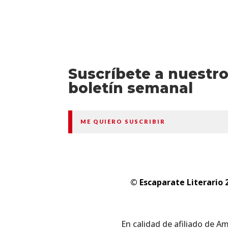
Suscríbete a nuestr
boletín semanal
ME QUIERO SUSCRIBIR
© Escaparate Literario 
En calidad de afiliado de A