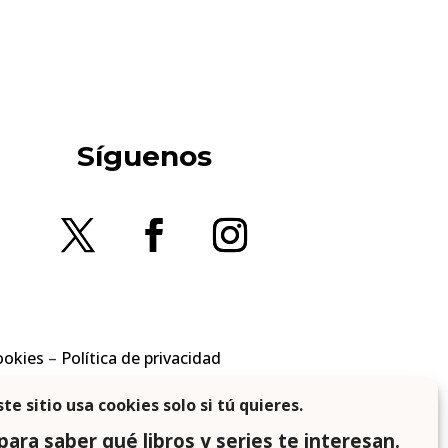
Síguenos
ookies
–
Política de privacidad
en los requisitos aplicables