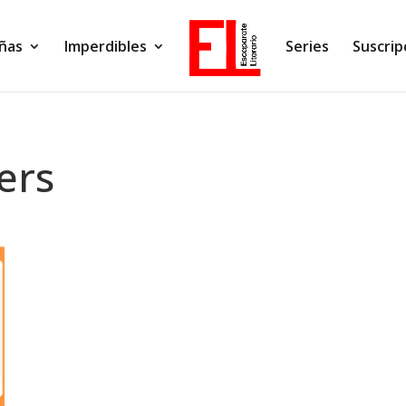
ñas
Imperdibles
Series
Suscrip
ers