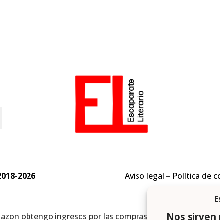
o
2018-2026
Aviso legal
–
Política de c
mazon obtengo ingresos por las compras adscritas que cumpl