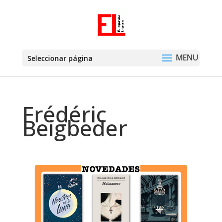
Seleccionar página
Frédéric
Beigbeder