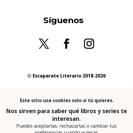
Síguenos
© Escaparate Literario 2018-2026
Aviso legal
–
Política de cookies
–
Política de
privacidad
En calidad de afiliado de Amazon obtengo