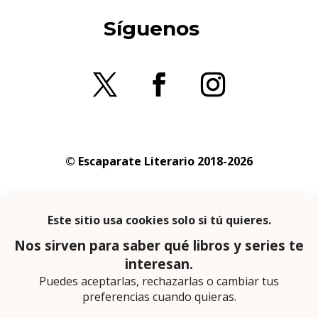
Síguenos
© Escaparate Literario 2018-2026
Aviso legal
–
Política de cookies
–
Política de
privacidad
En calidad de afiliado de Amazon obtengo
ingresos por las compras adscritas que