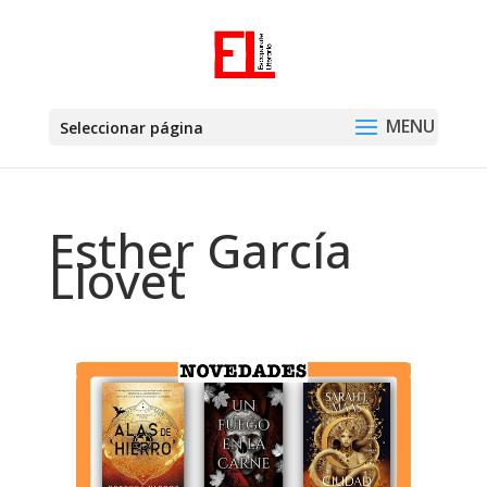
Seleccionar página
Esther García
Llovet