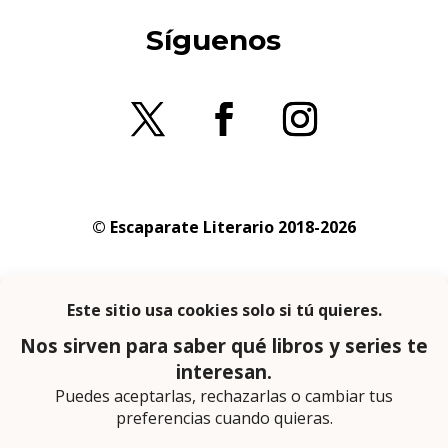
Síguenos
© Escaparate Literario 2018-2026
Aviso legal
–
Política de cookies
–
Política de
privacidad
En calidad de afiliado de Amazon obtengo
ingresos por las compras adscritas que