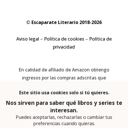
© Escaparate Literario 2018-2026
Aviso legal
–
Política de cookies
–
Política de
privacidad
En calidad de afiliado de Amazon obtengo
ingresos por las compras adscritas que
cumplen los requisitos aplicables
Página web diseñada por
Lector Cero