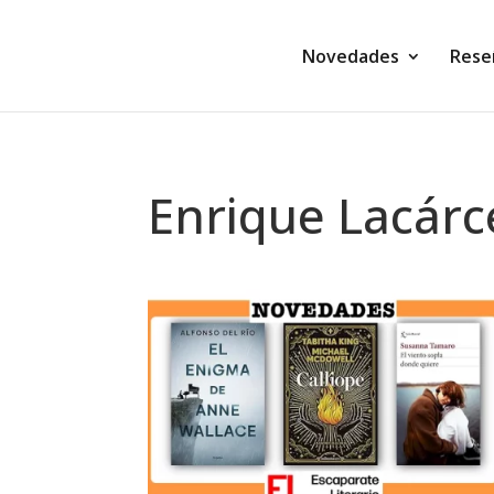
Novedades
Rese
Enrique Lacárc