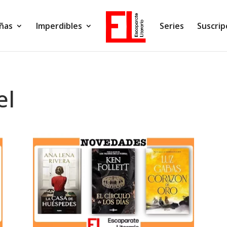
ñas
Imperdibles
Series
Suscrip
el