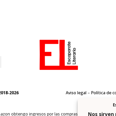
o
2018-2026
Aviso legal
–
Política de c
mazon obtengo ingresos por las compras adscritas que cumpl