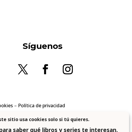
Síguenos
ookies
–
Política de privacidad
en los requisitos aplicables