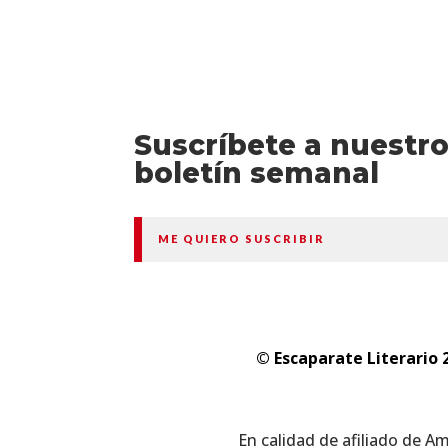
Suscríbete a nuestr
boletín semanal
ME QUIERO SUSCRIBIR
© Escaparate Literario 
En calidad de afiliado de A