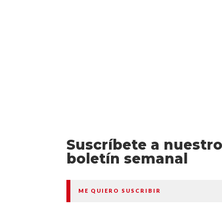
Entre las novedades editoriales otoño 
Suscríbete a nuestr
boletín semanal
ME QUIERO SUSCRIBIR