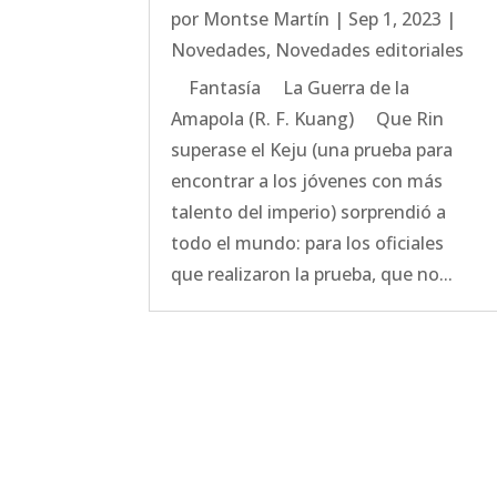
por
Montse Martín
|
Sep 1, 2023
|
Novedades
,
Novedades editoriales
Fantasía La Guerra de la
Amapola (R. F. Kuang) Que Rin
superase el Keju (una prueba para
encontrar a los jóvenes con más
talento del imperio) sorprendió a
todo el mundo: para los oficiales
que realizaron la prueba, que no...