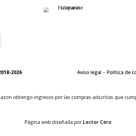
o
2018-2026
Aviso legal
–
Política de c
mazon obtengo ingresos por las compras adscritas que cumpl
Página web diseñada por
Lector Cero