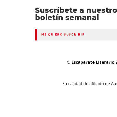
Suscríbete a nuestr
boletín semanal
ME QUIERO SUSCRIBIR
© Escaparate Literario 
En calidad de afiliado de A