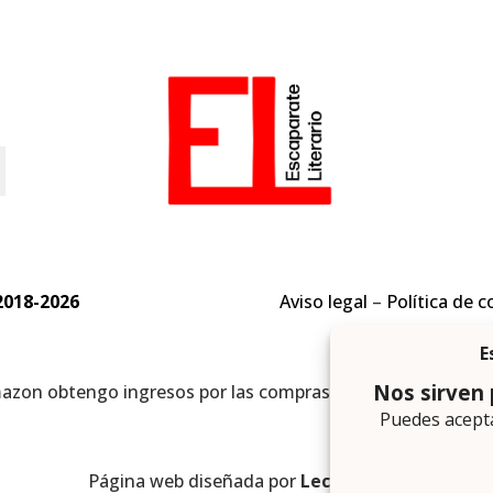
o
2018-2026
Aviso legal
–
Política de c
mazon obtengo ingresos por las compras adscritas que cumpl
Página web diseñada por
Lector Cero