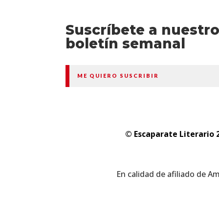
Suscríbete a nuestr
boletín semanal
ME QUIERO SUSCRIBIR
© Escaparate Literario 
En calidad de afiliado de A