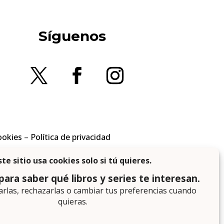
Síguenos
ookies
–
Política de privacidad
en los requisitos aplicables