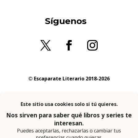
Síguenos
© Escaparate Literario 2018-2026
Aviso legal
–
Política de cookies
–
Política de
privacidad
En calidad de afiliado de Amazon obtengo