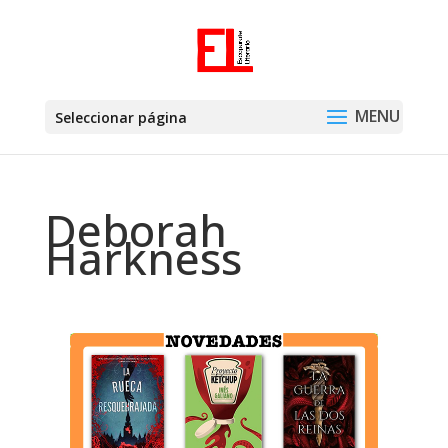
Seleccionar página
Deborah
Harkness